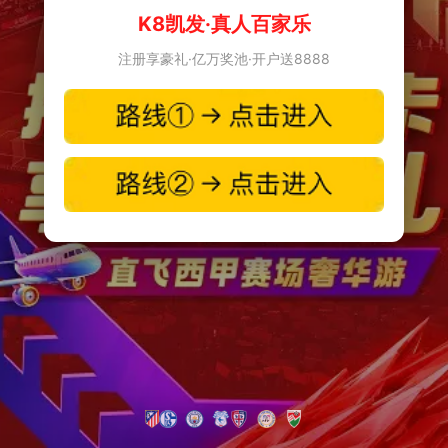
K8凯发·真人百家乐
注册享豪礼·亿万奖池·开户送8888